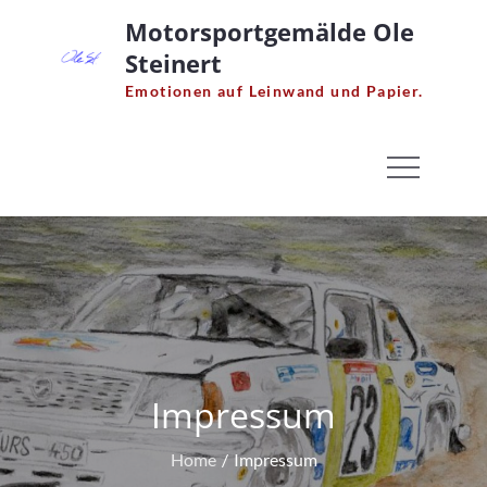
Skip
Motorsportgemälde Ole
to
Steinert
content
Emotionen auf Leinwand und Papier.
Impressum
Home
Impressum