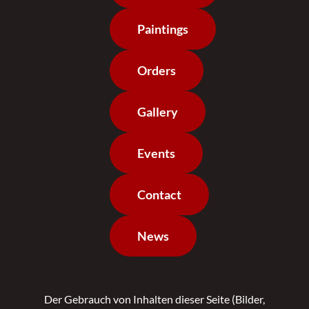
Paintings
Orders
Gallery
Events
Contact
News
Der Gebrauch von Inhalten dieser Seite (Bilder,