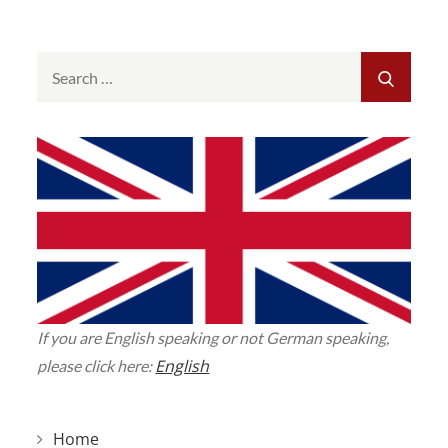
Search
SEAR
for:
If you are English speaking or not German speaking,
English
please click here:
Home