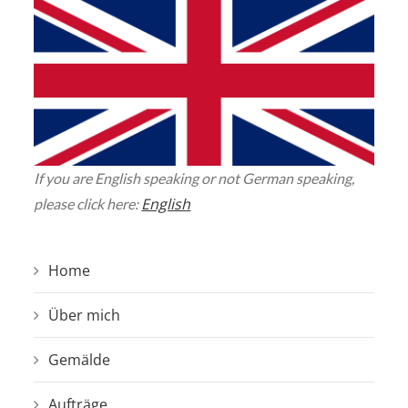
If you are English speaking or not German speaking,
English
please click here:
Home
Über mich
Gemälde
Aufträge