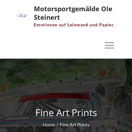
Skip
Motorsportgemälde Ole
to
Steinert
content
Emotionen auf Leinwand und Papier.
Fine Art Prints
Home
Fine Art Prints