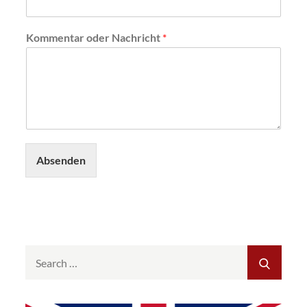
Kommentar oder Nachricht
*
Absenden
Search
SEAR
for: