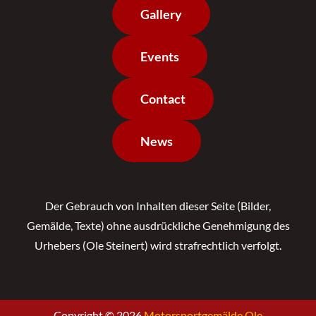
Gallery
Events
Contact
News
Der Gebrauch von Inhalten dieser Seite (Bilder,
Gemälde, Texte) ohne ausdrückliche Genehmigung des
Urhebers (Ole Steinert) wird strafrechtlich verfolgt.
Copyright © 2026
Motorsportgemälde Ole