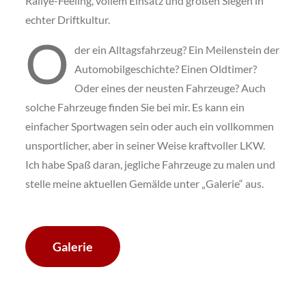
Rallye-Feeling, vollem Einsatz und großen Siegen in
echter Driftkultur.
O
der ein Alltagsfahrzeug? Ein Meilenstein der
Automobilgeschichte? Einen Oldtimer?
Oder eines der neusten Fahrzeuge? Auch
solche Fahrzeuge finden Sie bei mir. Es kann ein
einfacher Sportwagen sein oder auch ein vollkommen
unsportlicher, aber in seiner Weise kraftvoller LKW.
Ich habe Spaß daran, jegliche Fahrzeuge zu malen und
stelle meine aktuellen Gemälde unter „Galerie“ aus.
Galerie