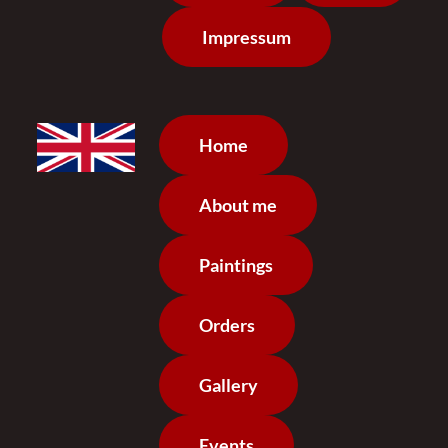
Impressum
Home
About me
Paintings
Orders
Gallery
Events