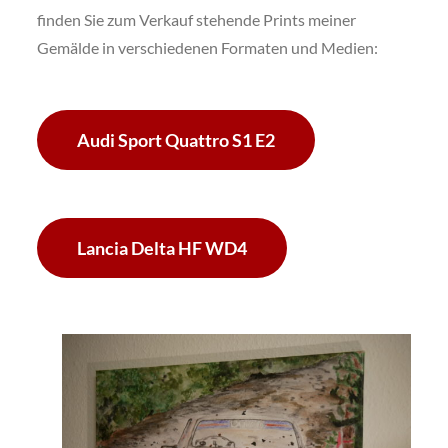
finden Sie zum Verkauf stehende Prints meiner
Gemälde in verschiedenen Formaten und Medien:
Audi Sport Quattro S1 E2
Lancia Delta HF WD4