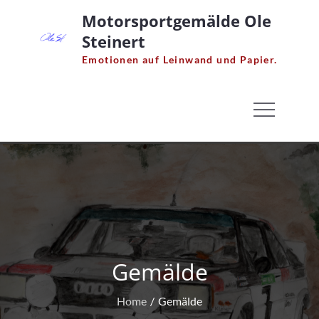
Skip
Motorsportgemälde Ole
to
Steinert
content
Emotionen auf Leinwand und Papier.
Gemälde
Home
Gemälde