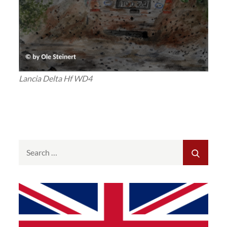
Lancia Delta Hf WD4
Search
SEAR
for: