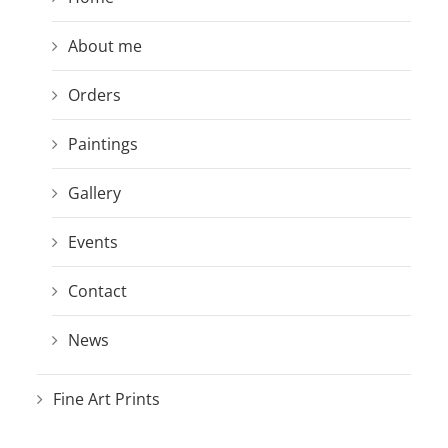
About me
Orders
Paintings
Gallery
Events
Contact
News
Fine Art Prints