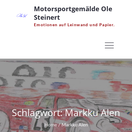
Skip
Motorsportgemälde Ole
to
Steinert
content
Emotionen auf Leinwand und Papier.
Schlagwort:
Markku Alen
Home
Markku Alen