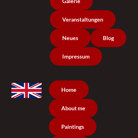
Galerie
Veranstaltungen
Neues
Blog
Impressum
Home
About me
Paintings