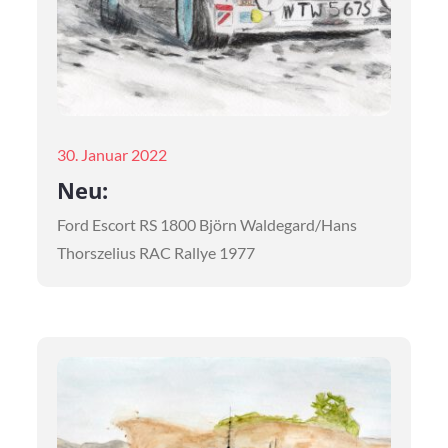
Posted
30. Januar 2022
on
Neu:
Ford Escort RS 1800 Björn Waldegard/Hans
Thorszelius RAC Rallye 1977