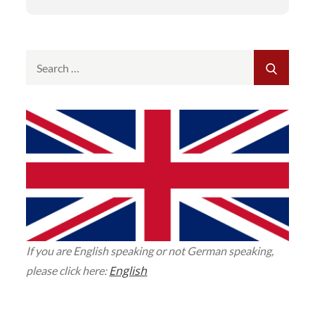
Search
SEAR
for:
If you are English speaking or not German speaking,
English
please click here: