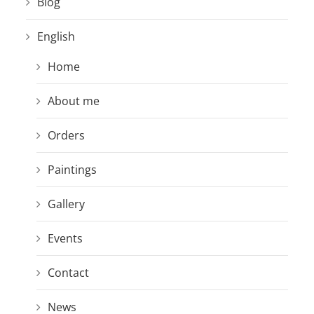
Blog
English
Home
About me
Orders
Paintings
Gallery
Events
Contact
News