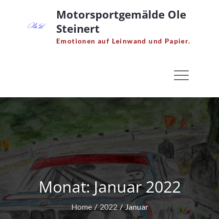
Skip
Motorsportgemälde Ole
to
Steinert
content
Emotionen auf Leinwand und Papier.
Monat:
Januar 2022
Home
2022
Januar