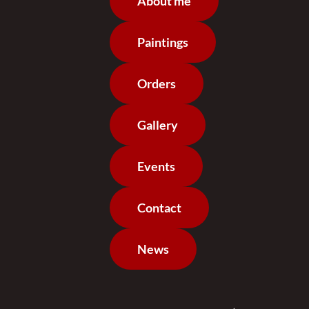
About me
Paintings
Orders
Gallery
Events
Contact
News