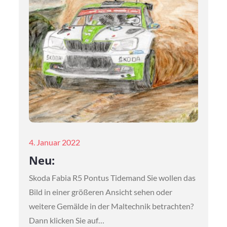
Posted
4. Januar 2022
on
Neu:
Skoda Fabia R5 Pontus Tidemand Sie wollen das
Bild in einer größeren Ansicht sehen oder
weitere Gemälde in der Maltechnik betrachten?
Dann klicken Sie auf…