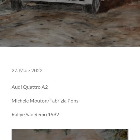
Posted
27. März 2022
on
Audi Quattro A2
Michele Mouton/Fabrizia Pons
Rallye San Remo 1982