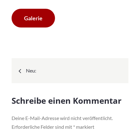
Galerie
Beitragsnavigation
Neu:
Schreibe einen Kommentar
Deine E-Mail-Adresse wird nicht veröffentlicht.
Erforderliche Felder sind mit
*
markiert