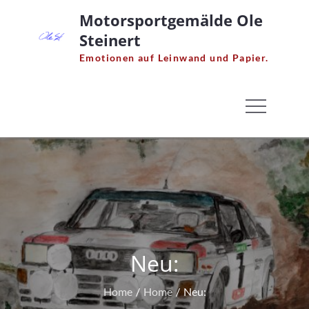
Skip
Motorsportgemälde Ole
to
Steinert
content
Emotionen auf Leinwand und Papier.
Neu:
Home
Home
Neu: