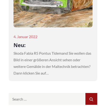
Posted
4. Januar 2022
on
Neu:
Skoda Fabia R5 Pontus Tidemand Sie wollen das
Bild in einer größeren Ansicht sehen oder
weitere Gemälde in der Maltechnik betrachten?
Dann klicken Sie auf…
Search
SEAR
for: