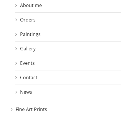
About me
Orders
Paintings
Gallery
Events
Contact
News
Fine Art Prints