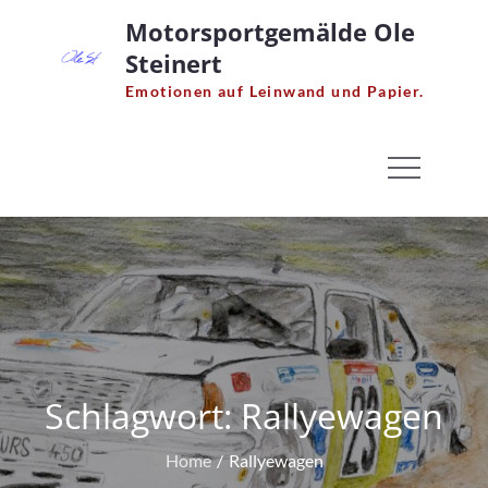
Skip
Motorsportgemälde Ole
to
Steinert
content
Emotionen auf Leinwand und Papier.
Schlagwort:
Rallyewagen
Home
Rallyewagen